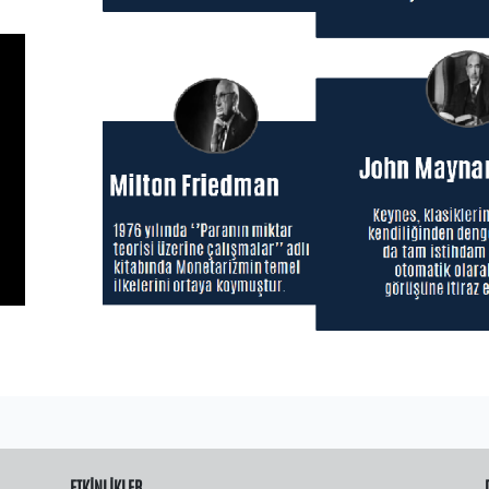
ETKİNLİKLER