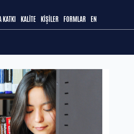
 KATKI
KALİTE
KİŞİLER
FORMLAR
EN