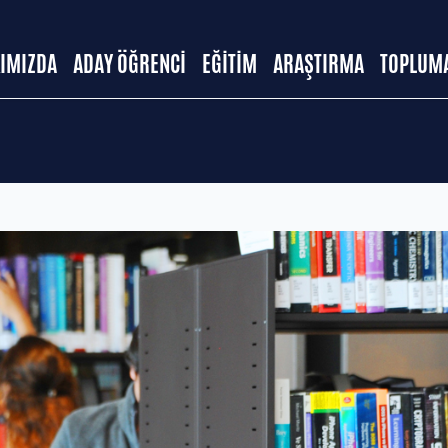
IMIZDA
ADAY ÖĞRENCİ
EĞİTİM
ARAŞTIRMA
TOPLUMA