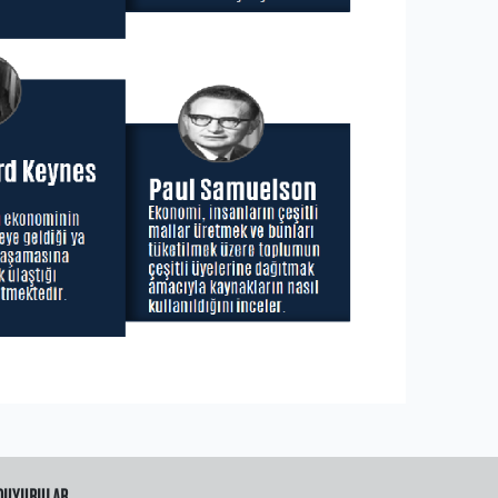
DUYURULAR