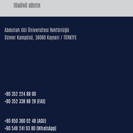
TÜMÜNÜ GÖSTER
Abdullah Gül Üniversitesi Rektörlüğü
Sümer Kampüsü, 38080 Kayseri / TÜRKİYE
+90 352 224 88 00
+90 352 338 88 28 (FAX)
+90 850 360 02 48 (AGU)
+90 549 241 93 80 (WhatsApp)