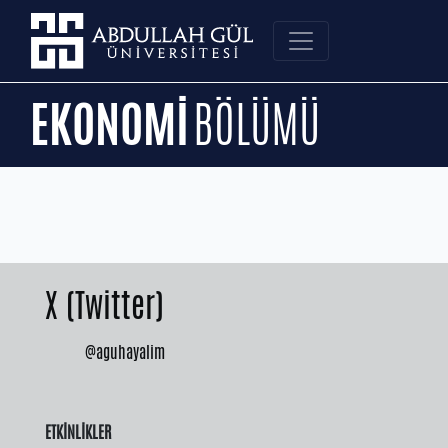
EKONOMİ
BÖLÜMÜ
X (Twitter)
@aguhayalim
ETKİNLİKLER